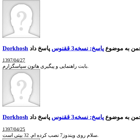
جمن به موضوع
پاسخ: نسخه3 ققنوس
Dorkhosh
1397/04/27
بابت راهنمایی و پیگیری هاتون سپاسگزارم.
جمن به موضوع
پاسخ: نسخه3 ققنوس
Dorkhosh
1397/04/25
سلام روی ویندوز7 نصب کرده ام. 32 بیتی است.