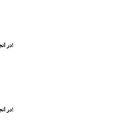
پاسخ داد!
در ان
پاسخ داد!
در ان