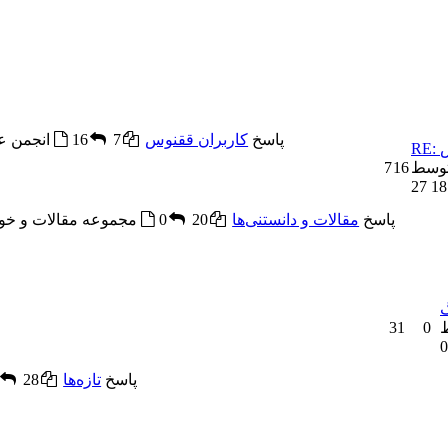
7 موضوعات and 16 پاسخ
کاربران ققنوس
7
16
انجمن ع
7
16
20 موضوعات and 0 پاسخ
مقالات و دانستنی‌ها
20
0
مجموعه مقالات و خوا
31
0
28 موضوعات and 0 پاسخ
تازه‌ها
28