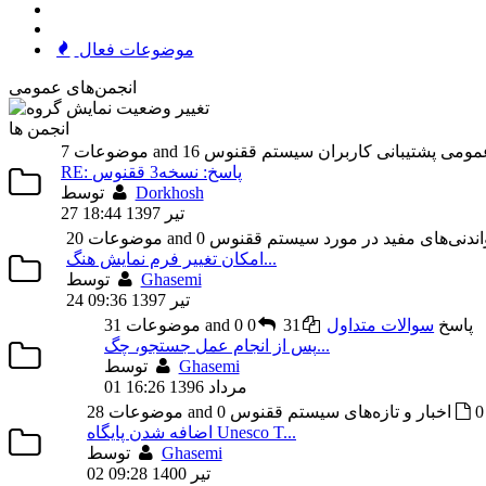
موضوعات فعال
انجمن‌های عمومی
انجمن ها
مومی پشتیبانی کاربران سیستم ققنوس
RE: پاسخ: نسخه3 ققنوس
Dorkhosh
توسط
27 تیر 1397 18:44
ندنی‌های مفید در مورد سیستم ققنوس
امکان تغییر فرم نمایش هنگ...
Ghasemi
توسط
24 تیر 1397 09:36
31 موضوعات and 0 پاسخ
سوالات متداول
31
0
پس از انجام عمل جستجو، چگ...
Ghasemi
توسط
01 مرداد 1396 16:26
0
اخبار و تازه‌های سیستم ققنوس
اضافه شدن پایگاه Unesco T...
Ghasemi
توسط
02 تیر 1400 09:28