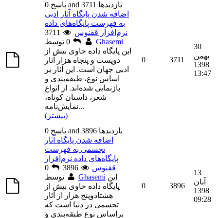
0 پاسخ and 3711 بازديدها
اضافه شدن پایگاه آثار ادبی
به فهرست پایگاه‌های داده
نرم‌افزار ققنوس
3711
Ghasemi
توسط
0
30
این پایگاه داده حاوی بیش از
بهمن
0
3711
دویست و پنجاه هزار آثار
1398
ادبی جهان است. این آثار بر
13:47
اساس نوع، طبقه‌بندی و
بازنمایی شده‌اند. از انواع
شعر، داستان کوتاه،
...
نمایش‌نامه
(بیشتر)
0 پاسخ and 3896 بازديدها
اضافه شدن پایگاه آثار
تجسمی به فهرست
پایگاه‌های داده نرم‌افزار
ققنوس
3896
0
13
این
Ghasemi
توسط
آبان
0
3896
پایگاه داده حاوی بیش از
1398
هشتادوپنج هزار از آثار
09:28
تجسمی در دنیا است که
براساس نوع طبقه‌بندی و