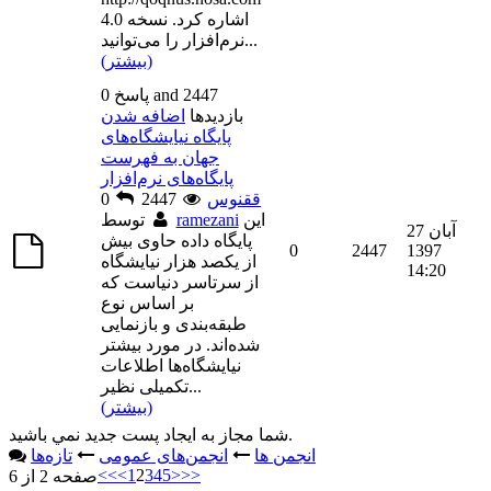
اشاره کرد. نسخه 4.0
...
نرم‌افزار را می‌توانید
(بیشتر)
0 پاسخ and 2447
بازديدها
اضافه شدن
پایگاه نیایشگاه‌های
جهان به فهرست
پایگاه‌های نرم‌افزار
ققنوس
2447
0
این
ramezani
توسط
27 آبان
پایگاه داده حاوی بیش
0
2447
1397
از یکصد هزار نیایشگاه
14:20
از سرتاسر دنیاست که
بر اساس نوع
طبقه‌بندی و بازنمایی
شده‌اند. در مورد بیشتر
نیایشگاه‌ها اطلاعات
...
تکمیلی نظیر
(بیشتر)
شما مجاز به ايجاد پست جديد نمي باشيد.
انجمن ها
انجمن‌های عمومی
تازه‌ها
<<
<
1
2
3
4
5
>
>>
صفحه 2 از 6