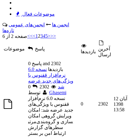
موضوعات فعال
انجمن ها
انجمن‌های عمومی
تازه‌ها
<<
<
1
2
3
4
5
>
>>
صفحه 2 از 6
آخرين
پاسخ
موضوعات
بازديدها
ارسال
0 پاسخ and 2302
بازديدها
نسخه 6.0
نرم‌افزار ققنوس با
ویژگی‌های جدید عرضه
شد
2302
0
Ghasemi
توسط
نسخه 6.0 نرم‌افزار
12 آبان
0
2302
1398
ققنوس با ویژگی‌های
13:58
جدید عرضه شد: امکان
ویرایش گروهی امکان
مرتب‎سازی و گروه‌بندی
سطرهای گزارش
ارتباط امن بر بستر