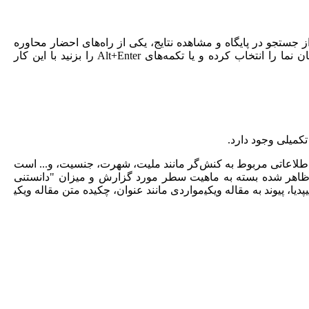
جستجو در پایگاه و مشاهده نتایج، یکی از راه‌های احضار محاوره
مشخصات این است که دوبار بر روی یکی از این مقادیر کلیک کنید یا با استفاده از گزینه امکانات، ملاحظه مشخصات سطر تحت مکان نما را انتخاب کرده و یا تکمه‌های Alt+Enter را بزنید با این کار
گزارش و میزان "دانستنی‎" ققنوس از آن سطر می‎تواند متفاوت باشد. همانطور که در تصاویر زیر ملاحظه می‌کنید