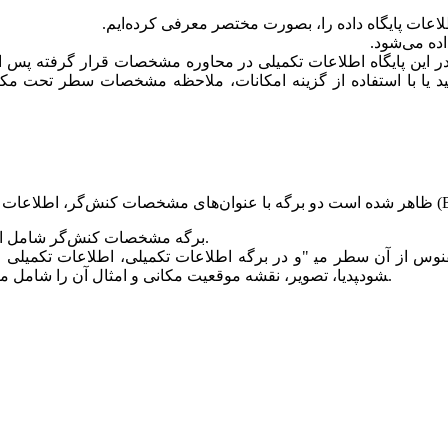
لاعات پایگاه داده را، بصورت مختصر معرفی کرده‌ایم.
ده می‌شود.
ر این پایگاه اطلاعات تکمیلی در محاوره مشخصات قرار گرفته پس از 
برگه مشخصات کنش‌گر شامل اطلاعاتی مربوط به کنش‌گر مانند ملیت، شهرت، جنسیت، و... است.
و در برگه اطلاعات تکمیلی، اطلاعات تکمیلی ظاهر شده بسته به ماهیت سطر مورد 
مواردی مانند عنوان، چکیده متن مقاله ویکی‎پدیا، پیوند به مقاله ویکی‎پدیا، تصویر، نقشه موقعیت مکانی و امثال آن را شامل می‎شود.