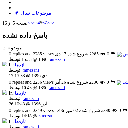
موضوعات فعال
<<
<
3
4
5
6
7
>
>>
صفحه 5 از 16
پاسخ داده نشده
موضوعات
وس
0
2285
شروع شده 17 دی
0 replies and 2285 views
ramezani
1396 @ 15:33 توسط
تازه‌ها
In:
ramezani
توسط:
17 دی 1396 @ 15:33
شد
0
2236
شروع شده 26 آذر
0 replies and 2236 views
ramezani
1396 @ 10:43 توسط
تازه‌ها
In:
ramezani
توسط:
26 آذر 1396 @ 10:43
0
2349
شروع شده 02 مهر 1396
0 replies and 2349 views
ramezani
@ 14:18 توسط
تازه‌ها
In:
ramezani
توسط: