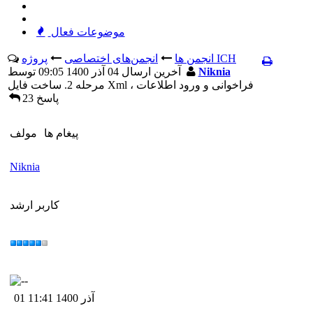
موضوعات فعال
پروژه ICH
انجمن ها
انجمن‌های اختصاصی
Niknia
آخرين ارسال 04 آذر 1400 09:05 توسط
مرحله 2. ساخت فایل Xml ، فراخوانی و ورود اطلاعات
23 پاسخ
پيغام ها
مولف
Niknia
کاربر ارشد
01 آذر 1400 11:41