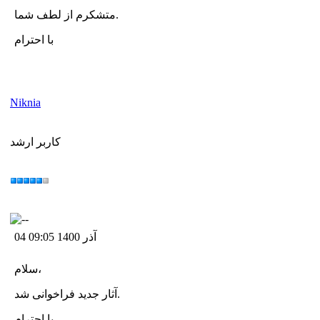
متشکرم از لطف شما.
با احترام
Niknia
کاربر ارشد
04 آذر 1400 09:05
سلام،
آثار جدید فراخوانی شد.
با احترام