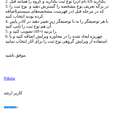
2. نام آن‌را نوع ثبت بگذارید و گروه را همانند قبل ich بگذارید.
3. در برگه تعریف نوع مشخصه را گسترش دهید و نوع ثبت را
که در مرحله قبل (در فهرست مشخصه‌های سیستم)اضافه
کرده بودید انتخاب کنبد.
4. با هر توصیفگر را به با توصیفگر زیر تغییر دهید در کادر پایین
آن هم نوع ثبت را تایپ کنید.
5. تصویب کنید و ctrl+s را بزنید.
6. چهریزه ایجاد شده را در محاوره ویرایش اضافه کنید و با
استفاده از ویرایش گروهی نوع ثبت را برای آثار انتخاب نمایید.
موفق باشید.
Niknia
کاربر ارشد