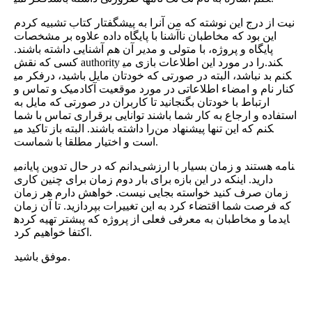
نیت از درج این نوشته که من آنرا به پیشگفتار کتاب تشبیه کردم
این بود که مخاطبان ناآشنا با پایگاه داده علاوه بر مشخصات
پایگاه و پروژه، با متولی و مدیر آن هم آشنایی داشته باشند.
کسی که نقش authority را در مورد این اطلاعات بازی می‎کند.
فکر می‎کنم بد نباشد، البته در صورتی که خودتان مایل باشید، در
کنار نام و امضاء اطلاعاتی در مورد موقعیت آکادمیک و تماس و
ارتباط با خودتان بگنجانید تا کاربران در صورتی که مایل به
استفاده و ارجاع به کار شما باشند توانایی برقراری تماس با شما
را داشته باشند. البته باز تاکید می‎کنم که این تنها پیشنهاد من
است و اختیار مطلقا با شماست.
می‎دانم که در حال تدوین پایان‎نامه هستند و زمان بسیار با ارزشی
دارید. اینکه در این بازه برای بار دوم زمان برای چنین کاری
زمان صرف کنید خواسته بجایی نیست. خواهش دارم هر زمان
که فرصت شما اقتضاء کرد به این تغییرات بپردازید. تا آن زمان
ما و مخاطبان به معرفی فعلی از پروژه که پبشتر تهیه کرده‎اید
اکتفا خواهیم کرد.
موفق باشید.