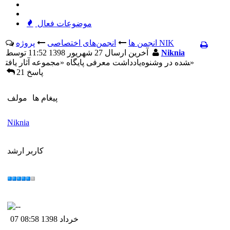
موضوعات فعال
پروژه NIK
انجمن ها
انجمن‌های اختصاصی
Niknia
آخرين ارسال 27 شهریور 1398 11:52 توسط
یادداشت معرفی پایگاه «مجموعه آثار یافت‎شده در وشنوه»
21 پاسخ
پيغام ها
مولف
Niknia
کاربر ارشد
07 خرداد 1398 08:58