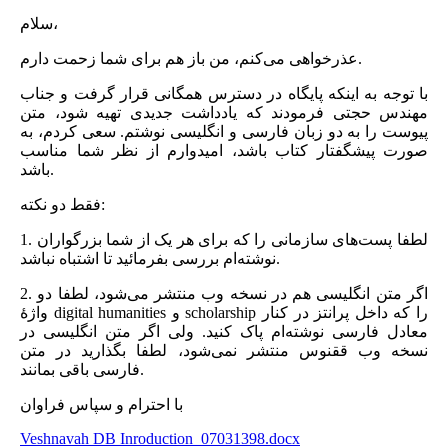
سلام،
عذرخواهی می‌کنم، من باز هم برای شما زحمت دارم.
با توجه به اینکه پایگاه در دسترس همگانی قرار گرفت و جناب
مهندس حجتی فرمودند که یادداشت جدیدی تهیه شود، متن
پیوست را به دو زبان فارسی و انگلیسی نوشتم. سعی کردم، به
صورت پیشگفتار کتاب باشد، امیدوارم از نظر شما مناسب
باشد.
فقط دو نکته:
1. لطفا پست‌های سازمانی را که برای هر یک از شما بزرگواران
نوشته‌ام بررسی بفرمائید تا اشتباه نباشد.
2. اگر متن انگلیسی هم در نسخه وب منتشر می‌شود، لطفا دو
واژۀ digital humanities و scholarship را که داخل پرانتز در کنار
معادل فارسی نوشته‌ام پاک کنید. ولی اگر متن انگلیسی در
نسخه وب ققنوس منتشر نمی‌شود، لطفا بگذارید در متن
فارسی باقی بمانند.
با احترام و سپاس فراوان
Veshnavah DB Inroduction_07031398.docx