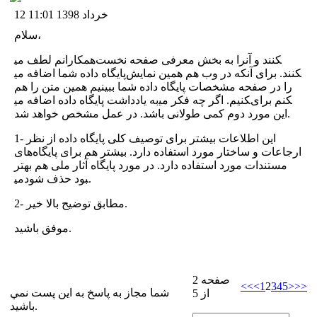
12 خرداد 1398 11:01
سلام،
همکارانم لطف می‎کنند و آنرا به بخش معرفی صفحه نخست
پایگاه داده شما اضافه می‎کنند. برای آنکه در وب هم همین نمایش
را در صفحه مشخصات پایگاه داده شما ببینیم همین متن را هم
به یادداشت پایگاه داده اضافه می‎کنیم. اگر چه فکر می‎کنم برای
این مورد دوم کمی طولانی باشد. در عمل مشخص خواهد شد.
1- این اطلاعات بیشتر برای توصیف کلی پایگاه داده از نظر
ارجاعات و ساختار مورد استفاده دارد. بیشتر هم برای پایگاه‌های
مستندات مورد استفاده دارد. در مورد پایگاه آثار ملی هم بهتر
می‎بود حذف شود.
2- مطابق توضیح بالا خیر.
موفق باشید.
صفحه 2
<<
<
1
2
3
4
5
>
>>
شما مجاز به پاسخ به اين پست نمي
از 5
باشيد.