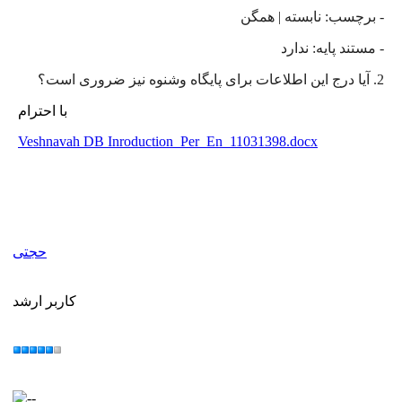
- برچسب: نابسته | همگن
- مستند پایه: ندارد
2. آیا درج این اطلاعات برای پایگاه وشنوه نیز ضروری است؟
با احترام
Veshnavah DB Inroduction_Per_En_11031398.docx
حجتی
کاربر ارشد