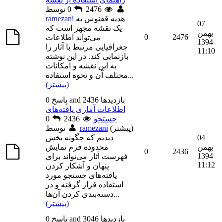
توسط
2476
0
هدیه ققنوس به
ramezani
07
یک نقشه مجهز است که
بهمن
0
2476
می‌تواند اطلاعات
1394
جغرافیایی مرتبط با آثار را
11:10
بازنمایی کند. در این نوشته
به این نقشه و امکانات
...
مختلف آن و نحوه استفاده
(بیشتر)
0 پاسخ and 2436 بازديدها
اطلاعات آماری یافته‌های
جستجو
2436
0
(پیشتر)
ramezani
توسط
04
دیدیم که چگونه بخش
بهمن
محدوده فرم نمایش
0
2436
1394
فهرست آثار می‌تواند برای
11:12
پنهان و آشکار کردن
یافته‌های جستجو مورد
استفاده قرار گرفته و در
...
دسته‌بندی کردن آن‌ها
(بیشتر)
0 پاسخ and 3046 بازديدها