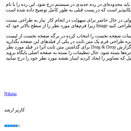
تم درج شود. این رده را با نام NIKE1 Map درج کرده‌ایم. که در زیر رده Image قرار دارد. در این رده (NIKE1 Map) یک
ولی در حال حاضر برای سهولت در انجام کار نیاز به طراحی نیست
ظیمات صفحه نخست را انتخاب کرده در برگه صفحه نخست از لیست
پنجره طراحی فرم یک متن ثابت در یکی از فیلد‌های این صفحه بگذارید
برای گذاشتن متن ثابت آنرا در فیلد مورد نظر Drag & Drop کنید. پس از آن پنجره‌ای باز می‌شود که در برگه محتوی عنوان مناسب را درج کنید و سپس در برگه پیوند از منوی کشویی عملیات، اجرای گزارش
جره‌ها بسته شود. حال تنظیمات را بسته به صفحه اصلی پایگاه بروید
Niknia
کاربر ارشد