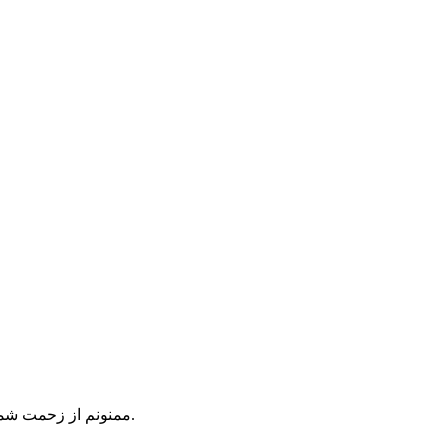
ممنونم از زحمت شما. به تنظیمات دسترسی دارم. سر فرصت مسیری را که فرمودید را دنبال می‌کنم تا بتوانیم برای تصاویر فرمی تهیه کنیم. اطلاع خواهم داد.