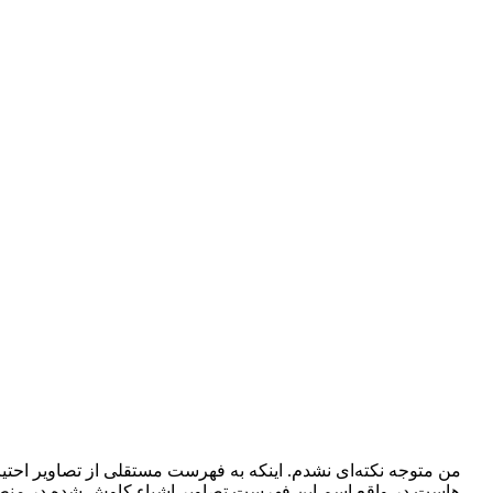
من متوجه نکته‌ای نشدم. اینکه به فهرست مستقلی از تصاویر احتی