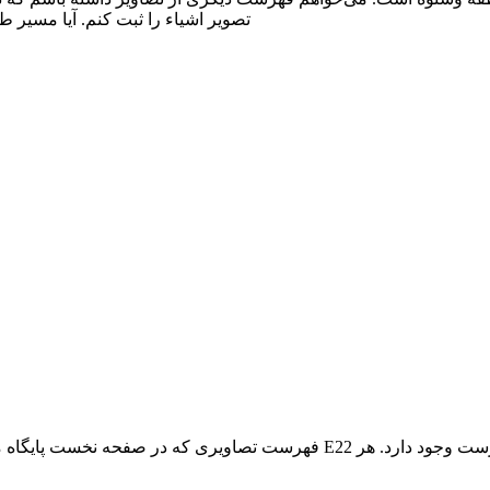
تصویر اشیاء را ثبت کنم. آیا مسیر
فهرست تصاویری که در صفحه نخست پایگاه می‌بینید شامل تمامی تصاویر پایگاه ه