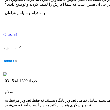
 طراحی آن همین است که شما آغازش را لطف کردید و توضیح دادید؟
با احترام و سپاس فراوان
Ghasemi
کاربر ارشد
03 خرداد 1399 15:41
سلام
ستند نه فقط تصاویر مرتبط به E22 ها در فهرست هم کاملا واضح است که دو دسته تصویر در این فهرست وجود دارد. هر
تصویر دیگری هم درج کنید به این لیست اضافه می‌شود.