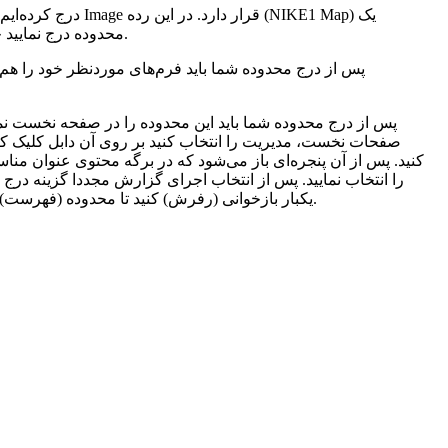
محدوده درج نمایید چگونگی درج محدوده، پیدا کردن و انتخاب رده مناسب و از دو طریق امکانپذیر است که در پست قبلی به طور کامل توضیح داده شده است.
پس از درج محدوده شما باید فرم‌های موردنظر خود را ه
پس از درج محدوده شما باید این محدوده را در صفحه نخست 
صفحات نخست، مدیریت را انتخاب کنید بر روی آن دابل کلیک کنید ی
را انتخاب نمایید. پس از انتخاب اجرای گزارش مجددا گزینه درج ر
یکبار بازخوانی (رفرش) کنید تا محدوده (فهرست) جدید را در این صفحه ببینید بر روی آن کلیک کنید تا وارد شوید همانند قبل که تصاویر را ایجاد کردید اینبار نقشه مورد نظر خود را درج نمایید.